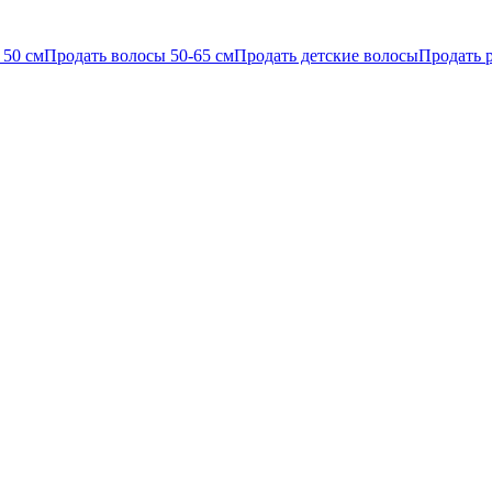
 50 см
Продать волосы 50-65 см
Продать детские волосы
Продать 